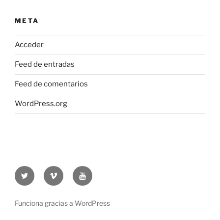
META
Acceder
Feed de entradas
Feed de comentarios
WordPress.org
Twitter
Vimeo
Youtube
UOC
UOC
UOC
universidad
universidad
universitat
Funciona gracias a WordPress