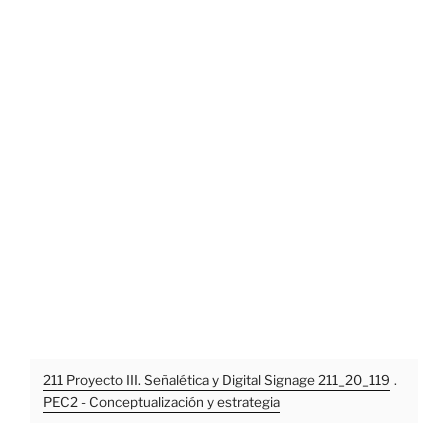
211 Proyecto III. Señalética y Digital Signage 211_20_119
.
PEC2 - Conceptualización y estrategia