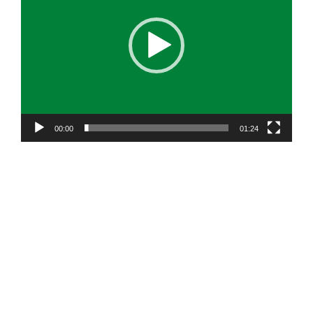
00:00
01:24